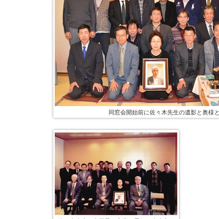
同窓会開始前に佐々木先生の遺影と奥様