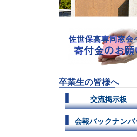
卒業生の皆様へ
交流掲示板
会報バックナンバ