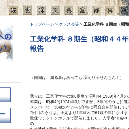
トップページ
クラス会等
工業化学科 ８期生（昭
工業化学科 ８期生（昭和４４
報告
（同期は、減る事はあっても 増えりゃせんもん！）
我々は、工業化学科の第8期生で昭和44(1969)年4月
卒業は、昭和49(1974)年3月ですが、5年間のうち
メンバーで、30歳の年から5年毎に同窓会を開催して
ー
7回目の今回は、予定より1年遅れで61歳の年になりまし
世保ワシントンホテルで開催しました。入学者40名中
の