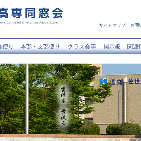
サイトマップ
お問
会便り
本部・支部便り
クラス会等
掲示板
関連