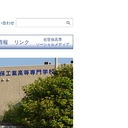
い合わせ
佐世保高専
情報
リンク
ソーシャルメディア