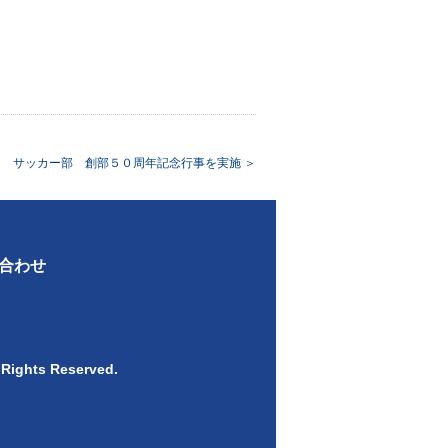
サッカー部 創部５０周年記念行事を実施
＞
合わせ
 Rights Reserved.