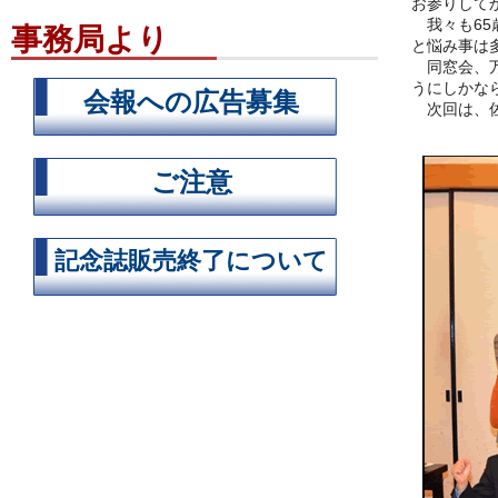
お参りして
我々も65
事務局より
と悩み事は
同窓会、万
うにしかな
会報への広告募集
次回は、佐
ご注意
記念誌販売終了について