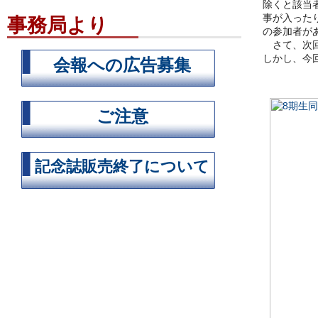
除くと該当
事が入ったり
事務局より
の参加者が
さて、次回
しかし、今
会報への広告募集
ご注意
記念誌販売終了について