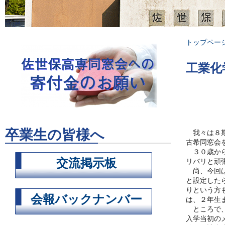
トップペー
工業化
卒業生の皆様へ
我々は８期
古希同窓会
３０歳から
交流掲示板
リバリと頑
尚、今回は
と設定した
りという方
会報バックナンバー
は、２年生
ところで、
入学当初の