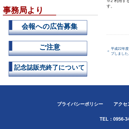
※2 利用
す。
事務局より
会報への広告募集
ご注意
平成22年
＜
プしました
記念誌販売終了について
プライバシーポリシー
アクセ
TEL：0956-34