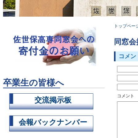
トップペー
同窓会
コメン
卒業生の皆様へ
コメント
交流掲示板
会報バックナンバー