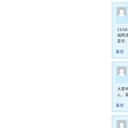
11
福岡
是非
返信
大変
ん。
返信